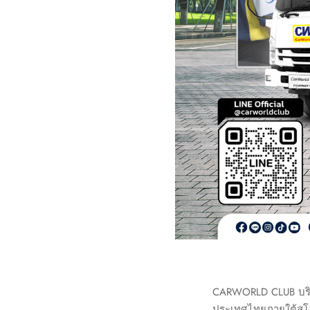
CARWORLD CLUB บริกา
ประเทศไทยภายใต้สโลแ