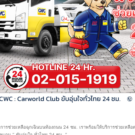
รช่วยเหลือฉุกเฉินบนท้องถนน 24 ชม. เราพร้อมให้บริการช่วยเหลือตล
กน ” ขับอุ่นใจ ทั่วไทย 24 ชม. ”