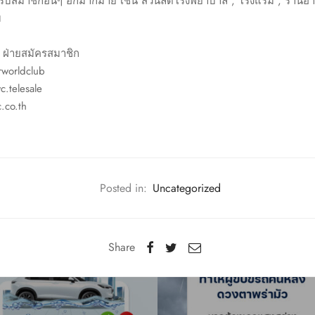
ับสมาชิกอื่นๆ อีกมากมาย เช่น ส่วนลดโรงพยาบาล , โรงแรม , ร้านอาห
ม
 ฝ่ายสมัครสมาชิก
rworldclub
c.telesale
.co.th
Posted in:
Uncategorized
Share