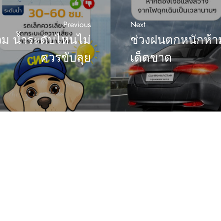
Previous
Next
วม น้ำระดับไหนไม่
ช่วงฝนตกหนักห้าม
ควรขับลุย
เด็ดขาด