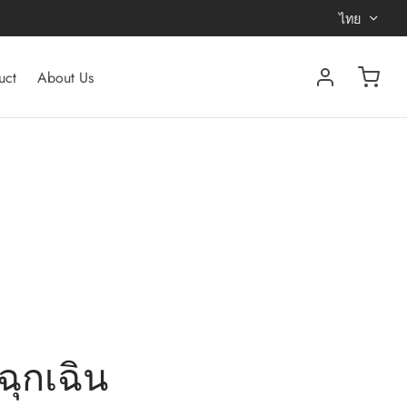
ไทย
uct
About Us
ฉุกเฉิน