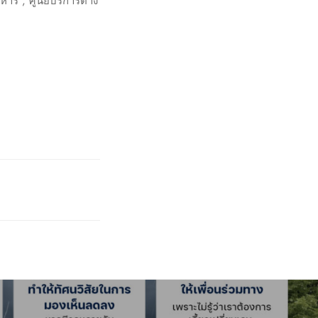
าร , ศูนย์บริการต่าง