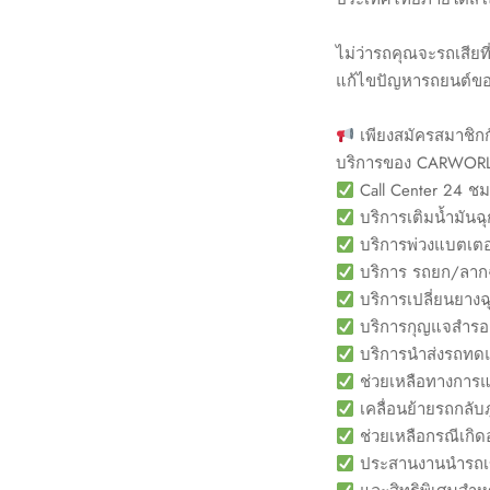
ไม่ว่ารถคุณจะรถเสีย
แก้ไขปัญหารถยนต์ของท
เพียงสมัครสมาชิกก
บริการของ CARWOR
Call Center 24 ชม
บริการเติมน้ำมันฉุ
บริการพ่วงแบตเตอร
บริการ รถยก/ลากฉ
บริการเปลี่ยนยางฉ
บริการกุญแจสำรอ
บริการนำส่งรถท
ช่วยเหลือทางการแ
เคลื่อนย้ายรถกลับ
ช่วยเหลือกรณีเกิดอุ
ประสานงานนำรถเข้