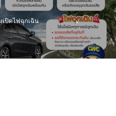
เปิดไฟฉุกเฉิน