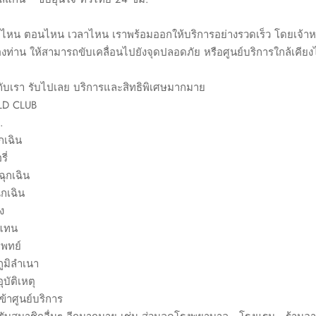
ที่ไหน ตอนไหน เวลาไหน เราพร้อมออกให้บริการอย่างรวดเร็ว โดยเจ้าหน
่าน ให้สามารถขับเคลื่อนไปยังจุดปลอดภัย หรือศูนย์บริการใกล้เคียงไ
ับเรา รับไปเลย บริการและสิทธิพิเศษมากมาย
LD CLUB
.
กเฉิน
ี่
ุกเฉิน
ุกเฉิน
ง
ดแทน
พทย์
ภูมิลำเนา
บัติเหตุ
าศูนย์บริการ