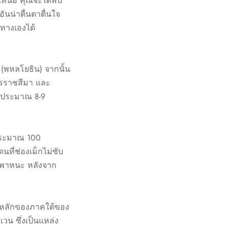
เหนือ คุณจะได้พบ
ันน่าตื่นตาตื่นใจ
ทางเองได้
(พหลโยธิน) จากนั้น
นครราชสีมา และ
ลาประมาณ 8-9
ฯ ประมาณ 100
ี่ช่องเม็กไม่ซับ
นพาหนะ หลังจาก
องหลักของภาคใต้ของ
วน ซึ่งเป็นแหล่ง