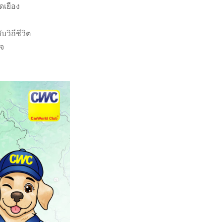
ดเยือง
วิถีชีวิต
ใจ