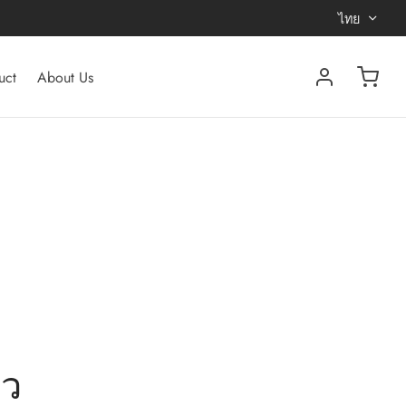
ไทย
uct
About Us
าว