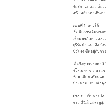
เที่ยวลาวโดยรถยนต์
กับสถานที่ท่องเที่ย
เตรียมตัวออกเดินท
ตอนที่ 1: ลาวใต้
เริ่มต้นการเดินทา
เชื่อมต่อกับทางหลวง
บุรีรัมย์ จนมาถึง 
ชั่วโมง ขึ้นอยู่กับ
เมื่อถึงอุบลราชธานี
กิโลเมตร จากด่านช
ซ้อน เพียงเตรียมเ
ข้ามพรมแดนแล้วคุณจ
ปากเซ :
เริ่มการเดิ
ลาว ที่นี่เป็นประตู