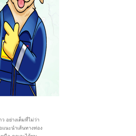
อย่างเต็มที่ไม่ว่า
ubขอแนะนำเส้นทางท่อง