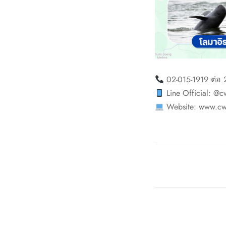
02-015-1919 ต่อ 
Line Official: @c
Website: www.cw