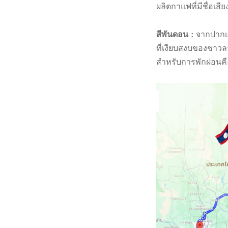
ผลิตกาแฟที่มีชื่อเ
สีพันดอน :
จากปากเซ 
ที่เงียบสงบของชาวล
สำหรับการพักผ่อนค