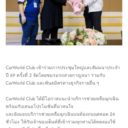
CarWorld Club เข้าร่วมการประชุมใหญ่และสัมมนาประจำ
ปี 69 ครั้งที่ 2 จัดโดยชมรมรถสวยกาญจนา ร่วมกับ
CarWorld Club และพันธมิตรทางธุรกิจรายอื่น ๆ
CarWorld Club ได้มีโอกาสแนะนำบริการช่วยเหลือฉุกเฉิน
พร้อมกับเสนอโปรโมชั่นที่น่าสนใจ
และยังมอบบริการช่วยเหลือฉุกเฉินบนท้องถนนตลอด 24
ชั่วโมง ให้กับเจ้าของเต็นท์ที่เข้าร่วมทุกท่านได้ทดลองใช้