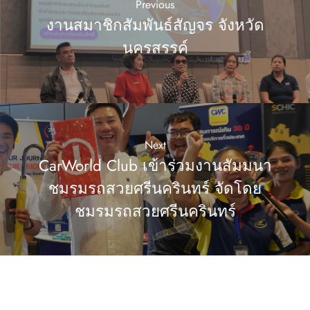
Previous
งานสมาชิกสัมพันธ์สัญจร จังหวัด
นครสรรค์
Next
CarWorld Club เข้าร่วมงานสัมมนา
ชมรมรถสวยศรีนครินทร์ จัดโดย
ชมรมรถสวยศรีนครินทร์