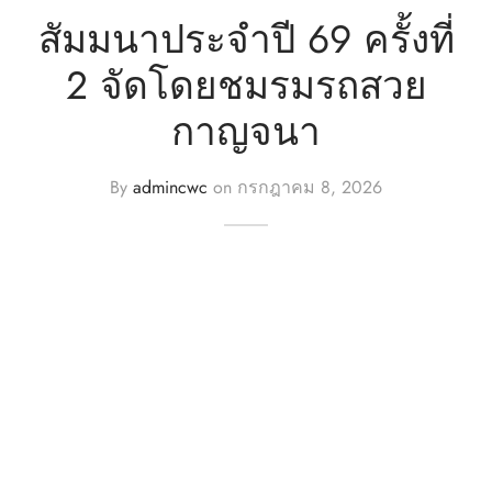
สัมมนาประจำปี 69 ครั้งที่
n
2 จัดโดยชมรมรถสวย
กาญจนา
By
admincwc
on
กรกฎาคม 8, 2026