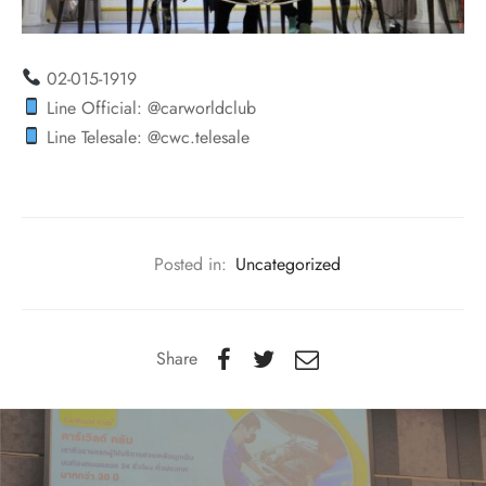
02-015-1919
Line Official: @carworldclub
Line Telesale: @cwc.telesale
Posted in:
Uncategorized
Share