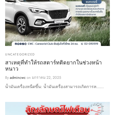
UNCATEGORIZED
สาเหตุที่ทำให้รถสตาร์ทติดยากในช่วงหน้า
หนาว
By
admincwc
on
มกราคม 22, 2025
น้ำมันเครื่องหนืดขึ้น: น้ำมันเครื่องสามารถเกิดการห……