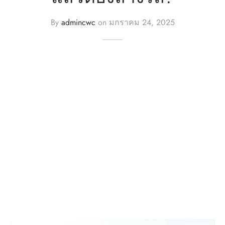
By
admincwc
on
มกราคม 24, 2025
n