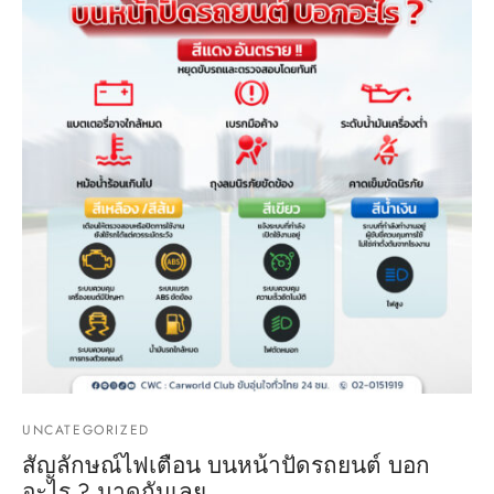
UNCATEGORIZED
สัญลักษณ์ไฟเตือน บนหน้าปัดรถยนต์ บอก
อะไร ? มาดูกันเลย