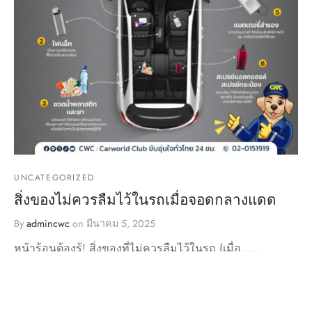
UNCATEGORIZED
สิ่งของไม่ควรลืมไว้ในรถเมื่อจอดกลางแดด
By
admincwc
on
มีนาคม 5, 2025
หน้าร้อนต้องรู้! สิ่งของที่ไม่ควรลืมไว้ในรถ (เมื่อ……