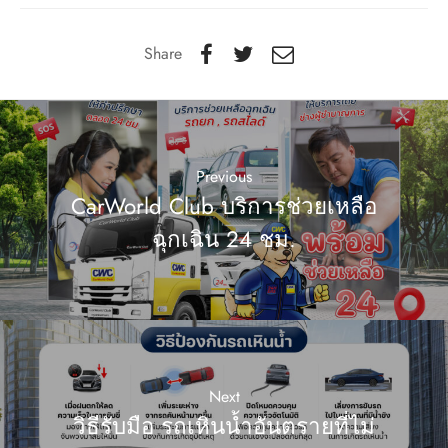
Share
Previous
CarWorld Club บริการช่วยเหลือ
ฉุกเฉิน 24 ชม.
Next
วิธีรับมือ รถเหินน้ำอันตรายที่ไม่