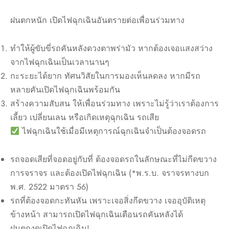
ฝนตกหนัก เปิดไฟฉุกเฉินอันตรายต่อเพื่อนร่วมทาง
ทำให้ผู้ขับขี่รถคันหลังดวงตาพร่ามัว หากต้องเจอแสงสว่าง
จากไฟฉุกเฉินเป็นเวลานานๆ
กะระยะได้ยาก ทัศนวิสัยในการมองเห็นลดลง หากมีรถ
หลายคันเปิดไฟฉุกเฉินพร้อมกัน
สร้างความสับสน ให้เพื่อนร่วมทาง เพราะไม่รู้ว่าเราต้องการ
เลี้ยว เปลี่ยนเลน หรือเกิดเหตุฉุกเฉิน รถเสีย
ไฟฉุกเฉินใช้เมื่อมีเหตุการณ์ฉุกเฉินจำเป็นต้องจอดรถ
รถจอดเสียที่จอดอยู่กับที่ ต้องจอดรถในลักษณะที่ไม่กีดขวาง
การจราจร และต้องเปิดไฟฉุกเฉิน (*พ.ร.บ. จราจรทางบก
พ.ศ. 2522 มาตรา 56)
รถที่ต้องจอดกะทันหัน เพราะเจอสิ่งกีดขวาง เจออุบัติเหตุ
ข้างหน้า สามารถเปิดไฟฉุกเฉินเตือนรถคันหลังได้
ฝนตกงดเปิดไฟฉุกเฉิน!