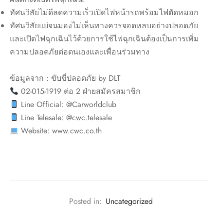
ทัศนวิสัยไม่ดีลดความเร็วเปิดไฟหน้ารถพร้อมไฟตัดหมอก
ทัศนวิสัยแย่จนมองไม่เห็นทางควรจอดหลบอย่างปลอดภัย
และเปิดไฟฉุกเฉินไว้ด้วยการใช้ไฟฉุกเฉินต้องเป็นการเพิ่ม
ความปลอดภัยต่อตนเองและเพื่อนร่วมทาง
ข้อมูลจาก : ขับขี่ปลอดภัย by DLT
02-015-1919 ต่อ 2 ฝ่ายสมัครสมาชิก
Line Official: @Carworldclub
Line Telesale: @cwc.telesale
Website: www.cwc.co.th
Posted in:
Uncategorized