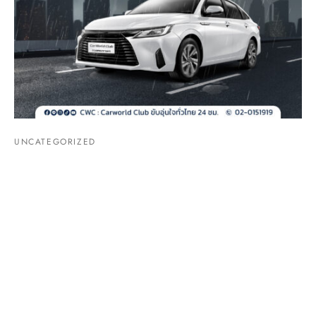
UNCATEGORIZED
3 วิธีเปิดแอร์รถให้ถูกวิธีในช่วงหน้าฝน!
By
admincwc
on
กรกฎาคม 18, 2025
3 ทริค ใช้แอร์ให้ถูกวิธีช่วงหน้าฝนได้ใช้แน่นอน ในว……