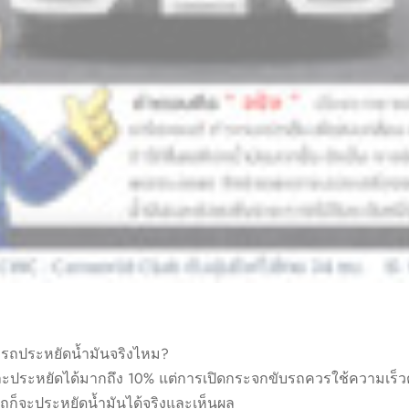
บรถประหยัดน้ำมันจริงไหม?
ละประหยัดได้มากถึง 10% แต่การเปิดกระจกขับรถควรใช้ความเร็
รถก็จะประหยัดน้ำมันได้จริงและเห็นผล