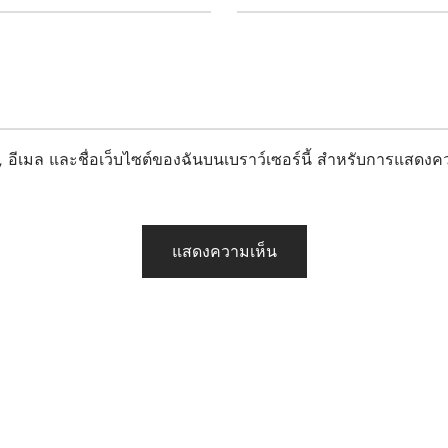
อ, อีเมล และชื่อเว็บไซต์ของฉันบนเบราว์เซอร์นี้ สำหรับการแสดงคว