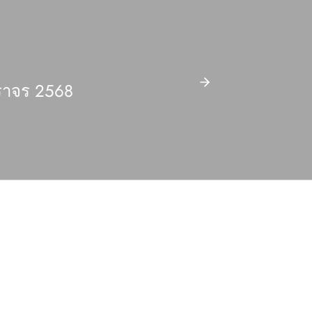
าจร 2568