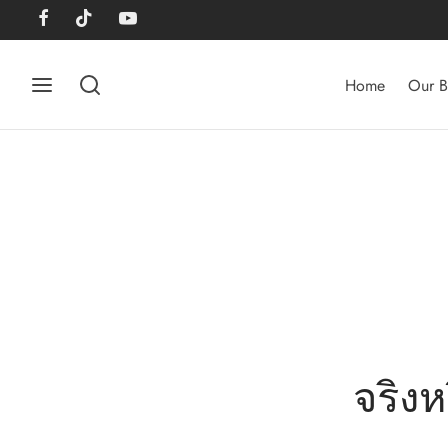
Home
Our B
จริงห