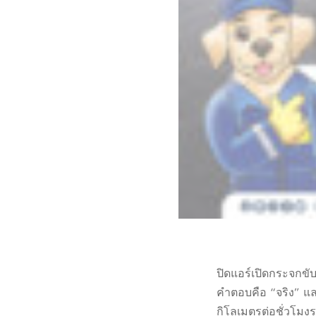
ปิดแอร์เปิดกระจกขั
คำตอบคือ “จริง” แ
กิโลเมตรต่อชั่วโมง