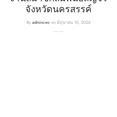
จังหวัดนครสรรค์
n
By
admincwc
on
มิถุนายน 16, 2026