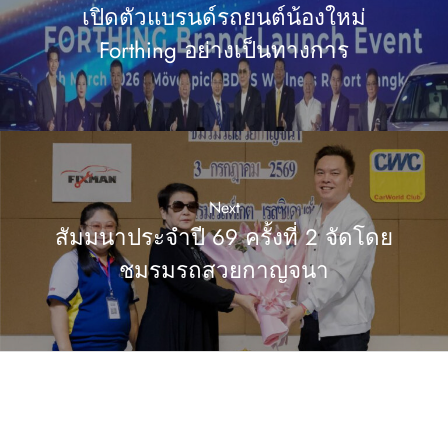
เปิดตัวแบรนด์รถยนต์น้องใหม่
Forthing อย่างเป็นทางการ
Next
สัมมนาประจำปี 69 ครั้งที่ 2 จัดโดย
ชมรมรถสวยกาญจนา