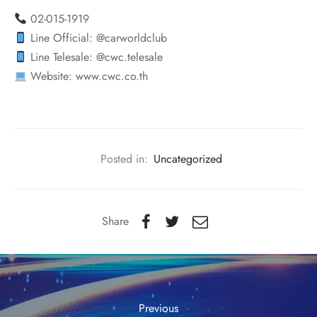
02-015-1919
Line Official: @carworldclub
Line Telesale: @cwc.telesale
Website: www.cwc.co.th
Posted in:
Uncategorized
Share
Previous