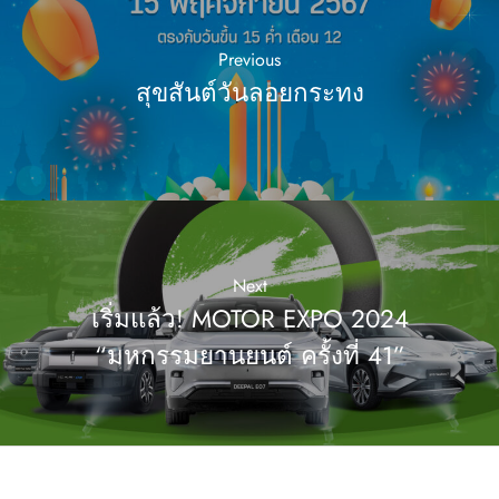
Previous
สุขสันต์วันลอยกระทง
Next
เริ่มแล้ว! MOTOR EXPO 2024
“มหกรรมยานยนต์ ครั้งที่ 41”