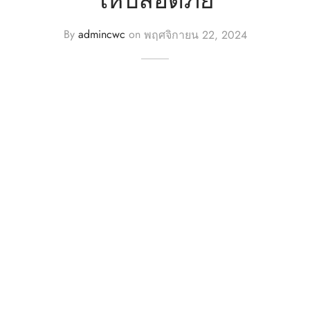
n
By
admincwc
on
พฤศจิกายน 22, 2024