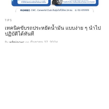
TIPS
เทคนิคขับรถประหยัดน้ำมัน แบบง่าย ๆ นำไป
ปฏิบัติได้ทันที
By
admincwc
on
กันยายน 27, 2024
หลายคนยังต้องเดินทางด้วยรถยนต์ทุกวัน
จึงนำ
เทคนิค……