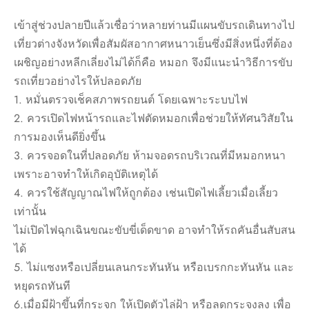
เข้าสู่ช่วงปลายปีแล้วเชื่อว่าหลายท่านมีแผนขับรถเดินทางไป
เที่ยวต่างจังหวัดเพื่อสัมผัสอากาศหนาวเย็นซึ่งมีสิ่งหนึ่งที่ต้อง
เผชิญอย่างหลีกเลี่ยงไม่ได้ก็คือ หมอก จึงมีแนะนำวิธีการขับ
รถเที่ยวอย่างไรให้ปลอดภัย
1. หมั่นตรวจเช็คสภาพรถยนต์ โดยเฉพาะระบบไฟ
2. ควรเปิดไฟหน้ารถและไฟตัดหมอกเพื่อช่วยให้ทัศนวิสัยใน
การมองเห็นดียิ่งขึ้น
3. ควรจอดในที่ปลอดภัย ห้ามจอดรถบริเวณที่มีหมอกหนา
เพราะอาจทำให้เกิดอุบัติเหตุได้
4. ควรใช้สัญญาณไฟให้ถูกต้อง เช่นเปิดไฟเลี้ยวเมื่อเลี้ยว
เท่านั้น
ไม่เปิดไฟฉุกเฉินขณะขับขี่เด็ดขาด อาจทำให้รถคันอื่นสับสน
ได้
5. ไม่แซงหรือเปลี่ยนเลนกระทันหัน หรือเบรกกะทันหัน และ
หยุดรถทันที
6.เมื่อมีฝ้าขึ้นที่กระจก ให้เปิดตัวไล่ฝ้า หรือลดกระจงลง เพื่อ