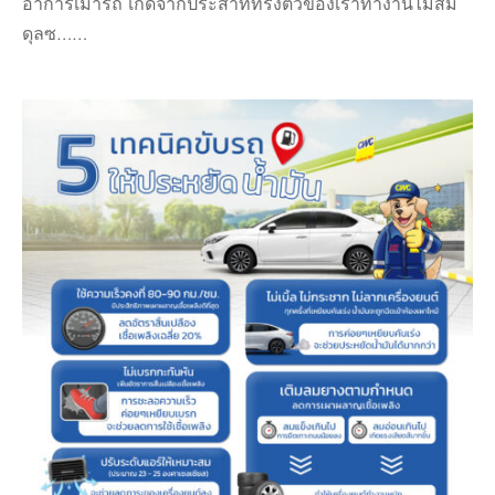
อาการเมารถ เกิดจากประสาททรงตัวของเราทำงานไม่สม
ดุลซ……