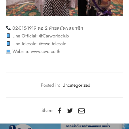
02-015-1919 ต่อ 2 ฝ่ายสมัครสมาชิก
Line Official: @Carworldclub
Line Telesale: @cwc.telesale
Website: www.cwc.co.th
Posted in:
Uncategorized
Share