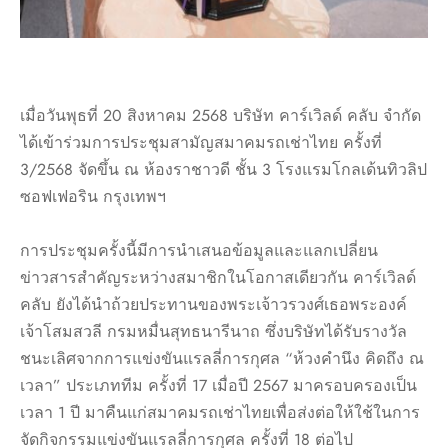
เมื่อวันพุธที่ 20 สิงหาคม 2568 บริษัท คาร์เวิลด์ คลับ จำกัด
ได้เข้าร่วมการประชุมสามัญสมาคมรถเช่าไทย ครั้งที่
3/2568 จัดขึ้น ณ ห้องราชาวดี ชั้น 3 โรงแรมโกลเด้นทิวลิป
ซอฟเฟอริน กรุงเทพฯ
การประชุมครั้งนี้มีการนำเสนอข้อมูลและแลกเปลี่ยน
ข่าวสารสำคัญระหว่างสมาชิกในโอกาสเดียวกัน คาร์เวิลด์
คลับ ยังได้นำถ้วยประทานของพระเจ้าวรวงศ์เธอพระองค์
เจ้าโสมสวลี กรมหมื่นสุทธนารีนาถ ซึ่งบริษัทได้รับรางวัล
ชนะเลิศจากการแข่งขันแรลลี่การกุศล “ห้วงคำนึง คิดถึง ณ
เวลา” ประเภททีม ครั้งที่ 17 เมื่อปี 2567 มาครอบครองเป็น
เวลา 1 ปี มาคืนแก่สมาคมรถเช่าไทยเพื่อส่งต่อให้ใช้ในการ
จัดกิจกรรมแข่งขันแรลลี่การกุศล ครั้งที่ 18 ต่อไป