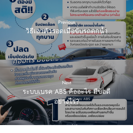
Previous
วิธีเอาตัวรอดเมื่อขับรถตกน้ำ
Next
ระบบเบรค ABS คืออะไร มีข้อดี
อย่างไร?