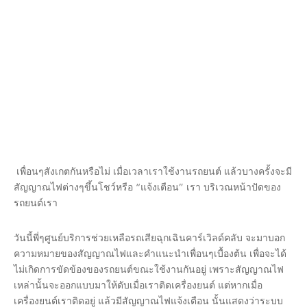
เพื่อนๆสังเกตกันหรือไม่ เมื่อเวลาเราใช้งานรถยนต์ แล้วบางครั้งจะมี
สัญญาณไฟต่างๆขึ้นโชว์หรือ “แจ้งเตือน” เรา บริเวณหน้าปัดของ
รถยนต์เรา
วันนี้พี่ๆศูนย์บริการช่วยเหลือรถเสียฉุกเฉินคาร์เวิลด์คลับ จะมาบอก
ความหมายของสัญญาณไฟและคำแนะนำเพื่อนๆเบื้องต้น เพื่อจะได้
ไม่เกิดการขัดข้องของรถยนต์ขณะใช้งานกันอยู่ เพราะสัญญาณไฟ
เหล่านั้นจะออกแบบมาให้ดับเมื่อเราติดเครื่องยนต์ แต่หากเมื่อ
เครื่องยนต์เราติดอยู่ แล้วมีสัญญาณไฟแจ้งเตือน นั้นแสดงว่าระบบ