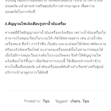
ขับขี่อยู่ เพื่อนๆก็ไม่ต้องตกใจ ให้เพื่อนๆค่อยๆนำรถเข้าข้างทางในที่
ปลอดภัย แล้วตามช่างหรือศูนย์บริการต่างๆมาดูแล เพื่อความ
ปลอดภัยในการขับขี่
6.สัญญาณไฟแจ้งเตือนรูปกาน้ำมันเครื่อง
สาเหตุที่มีไฟสัญญาณกาน้ำมันเครื่องแจ้งเตือน เพราะน้ำมันเครื่องไม่
สามารถไปหมุนเวียนในระบบได้ เกิดได้หลายอย่าง เช่น อ่างน้ำมัน
เครื่องทะลุ ซีลรั่ว การรั่วซึม เป็นต้น และจะส่งผลให้เกิดชาฟท์ละลาย
หรือแบริงข้อเหวี่ยงไหม้ ละลายจนเครื่องยนต์นั้นไม่สามารถหมุนได้
เมื่อไม่มีการหมุนเวียงแรงดันในระบบก็ลดลง จึงทำให้สัญญาณไฟ
แจ้งเตือนโชว์ขึ้นมา เมื่อเกิดอาการแบบนี้ ให้เพื่อนๆนำรถเข้าข้าง
ทางในพื้นที่ปลอดภัย แล้วดับเครื่องยนต์ทันที แล้วเรียกช่างหรือศูนย์
บริการเข้ามาดูอาการให้ทันที
Posted in:
Tips
Tagged:
chairs
,
Tips