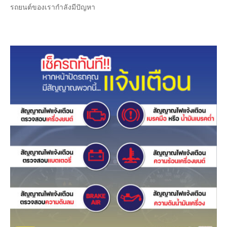
รถยนต์ของเรากำลังมีปัญหา