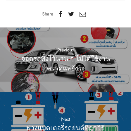
Share
Previous
จอดรถทิ้งไว้นาน ๆ ไม่ได้ใช้งาน
ควรดูแลยังไง
Next
พ่วงแบตเตอรี่รถยนต์ที่ถูกวิธี